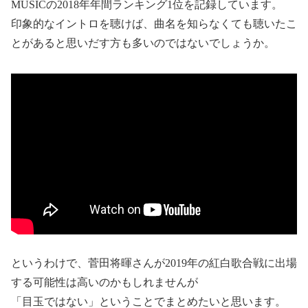
MUSICの2018年年間ランキング1位を記録しています。
印象的なイントロを聴けば、曲名を知らなくても聴いたこ
とがあると思いだす方も多いのではないでしょうか。
というわけで、菅田将暉さんが2019年の紅白歌合戦に出場
する可能性は高いのかもしれませんが
「目玉ではない」ということでまとめたいと思います。