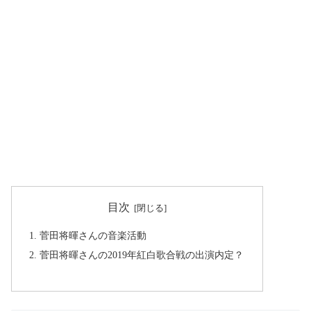
目次
菅田将暉さんの音楽活動
菅田将暉さんの2019年紅白歌合戦の出演内定？