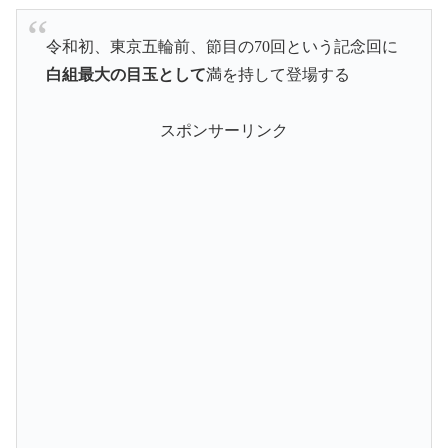
令和初、東京五輪前、節目の70回という記念回に
白組最大の目玉として
満を持して登場する
スポンサーリンク