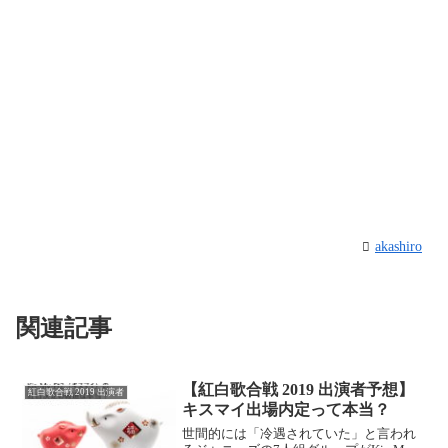
akashiro
関連記事
【紅白歌合戦 2019 出演者予想】
紅白歌合戦 2019 出演者
キスマイ出場内定って本当？
世間的には「冷遇されていた」と言われ