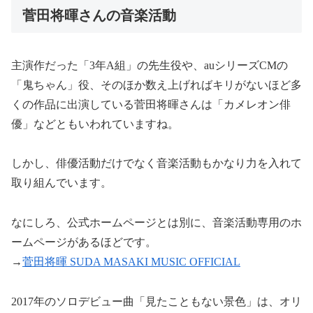
菅田将暉さんの音楽活動
主演作だった「3年A組」の先生役や、auシリーズCMの
「鬼ちゃん」役、そのほか数え上げればキリがないほど多
くの作品に出演している菅田将暉さんは「カメレオン俳
優」などともいわれていますね。
しかし、俳優活動だけでなく音楽活動もかなり力を入れて
取り組んでいます。
なにしろ、公式ホームページとは別に、音楽活動専用のホ
ームページがあるほどです。
→
菅田将暉 SUDA MASAKI MUSIC OFFICIAL
2017年のソロデビュー曲「見たこともない景色」は、オリ