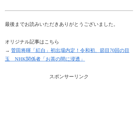
最後までお読みいただきありがとうございました。
オリジナル記事はこちら
→
菅田将暉「紅白」初出場内定！令和初、節目70回の目
玉 NHK関係者「お茶の間に浸透」
スポンサーリンク