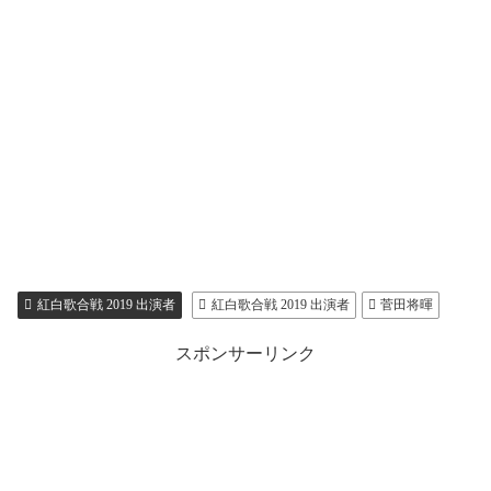
紅白歌合戦 2019 出演者
紅白歌合戦 2019 出演者
菅田将暉
スポンサーリンク