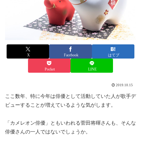
X
Facebook
はてブ
Pocket
LINE
2019.10.15
ここ数年、特に今年は俳優として活動していた人が歌手デ
ビューすることが増えているような気がします。
「カメレオン俳優」ともいわれる菅田将暉さんも、そんな
俳優さんの一人ではないでしょうか。